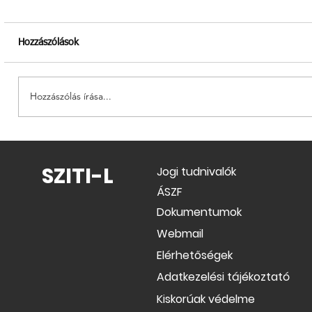
Hozzászólások
Hozzászólás írása...
ÁSZF módosulás 2026.04.01-től
SZITI-L
Jogi tudnivalók
ÁSZF
Dokumentumok
Webmail
Elérhetőségek
Adatkezelési tájékoztató
Kiskorúak védelme