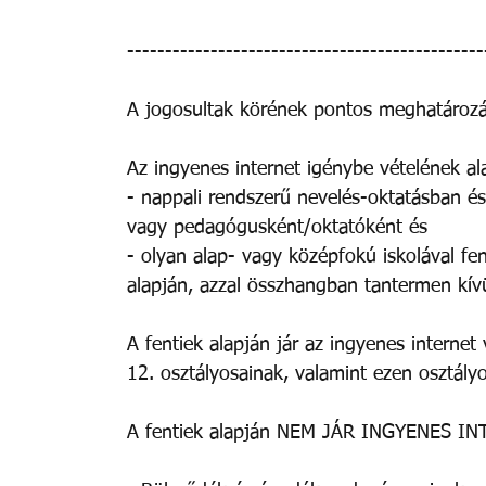
-----------------------------------------------
A jogosultak körének pontos meghatározá
Az ingyenes internet igénybe vételének ala
- nappali rendszerű nevelés-oktatásban és
vagy pedagógusként/oktatóként és 
- olyan alap- vagy középfokú iskolával fe
alapján, azzal összhangban tantermen kívül
A fentiek alapján jár az ingyenes internet
12. osztályosainak, valamint ezen osztály
A fentiek alapján NEM JÁR INGYENES IN