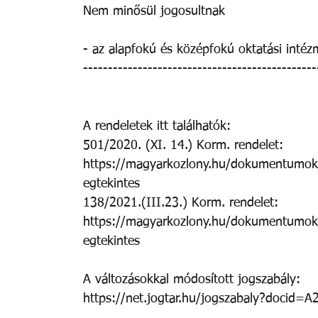
Nem minősül jogosultnak 
- az alapfokú és középfokú oktatási intéz
-----------------------------------------------
A rendeletek itt találhatók: 
501/2020. (XI. 14.) Korm. rendelet: 
https://magyarkozlony.hu/dokumentum
egtekintes 
138/2021.(III.23.) Korm. rendelet: 
https://magyarkozlony.hu/dokumentum
egtekintes 
A változásokkal módosított jogszabály: 
https://net.jogtar.hu/jogszabaly?docid=