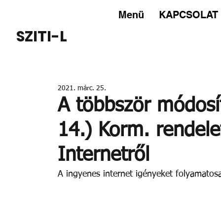
Menü
KAPCSOLAT
SZITI-L
2021. márc. 25.
A többször módosít
14.) Korm. rendele
Internetről
A ingyenes internet igényeket folyamatos