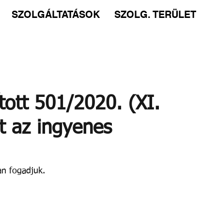
SZOLGÁLTATÁSOK
SZOLG. TERÜLET
ott 501/2020. (XI.
t az ingyenes
an fogadjuk. 