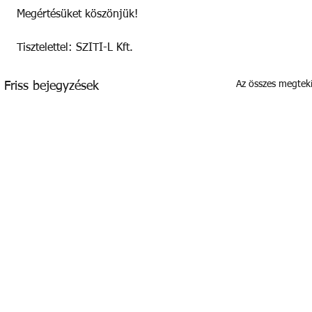
Megértésüket köszönjük!
Tisztelettel: SZITI-L Kft.
Az összes megtek
Friss bejegyzések