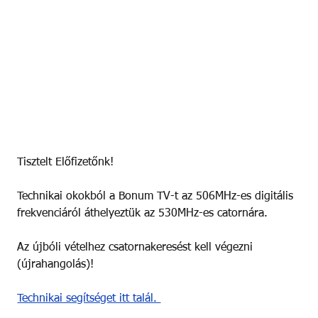
Tisztelt Előfizetőnk!
Technikai okokból a Bonum TV-t az 506MHz-es digitális 
frekvenciáról áthelyeztük az 530MHz-es catornára.
Az újbóli vételhez csatornakeresést kell végezni 
(újrahangolás)!
Technikai segítséget itt talál. 