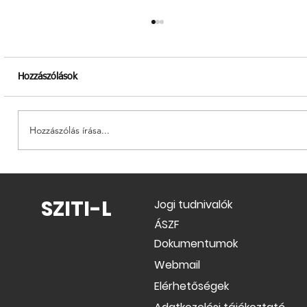
Hozzászólások
Hozzászólás írása...
ÁSZF módosulás 2026.04.01-től
SZITI-L
Jogi tudnivalók
ÁSZF
Dokumentumok
Webmail
Elérhetőségek