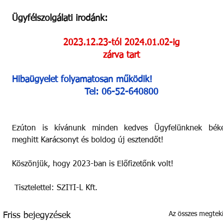
Ügyfélszolgálati irodánk:
2023.12.23-tól 2024.01.02-ig
zárva tart
Hibaügyelet folyamatosan működik!
Tel: 06-52-640800
Ezúton is kívánunk minden kedves Ügyfelünknek békés
meghitt Karácsonyt és boldog új esztendőt!
Köszönjük, hogy 2023-ban is Előfizetőnk volt!
 Tisztelettel: SZITI-L Kft.
Az összes megtek
Friss bejegyzések