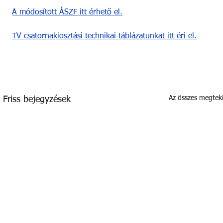
A módosított ÁSZF itt érhető el.
TV 
csatornakiosztási technikai táblázatunkat itt éri el.
Az összes megtek
Friss bejegyzések