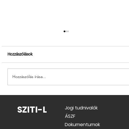
Hozzászólások
Hozzászólás írása...
ÁSZF módosulás 2026.04.01-től
SZITI-L
Jogi tudnivalók
ÁSZF
Dokumentumok