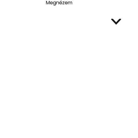
Megnézem
>