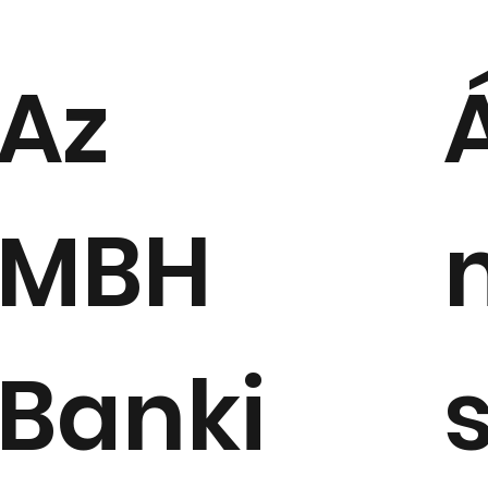
Az
MBH
Banki