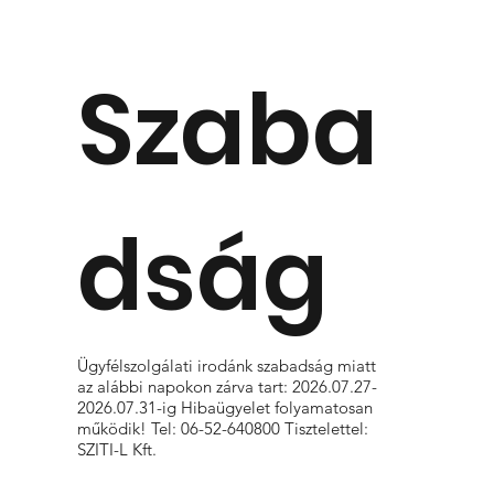
Szaba
dság
Ügyfélszolgálati irodánk szabadság miatt
az alábbi napokon zárva tart: 2026.07.27-
2026.07.31-ig Hibaügyelet folyamatosan
működik! Tel: 06-52-640800 Tisztelettel:
SZITI-L Kft.