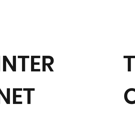
T
INTER
NET