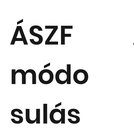
ÁSZF
módo
sulás