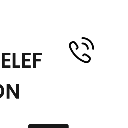
ELEF
ON