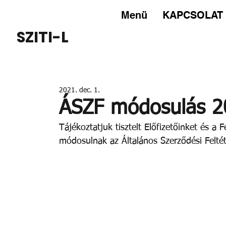
Menü
KAPCSOLAT
SZITI-L
2021. dec. 1.
ÁSZF módosulás 20
Tájékoztatjuk tisztelt Előfizetőinket és a 
módosulnak az Általános Szerződési Feltét