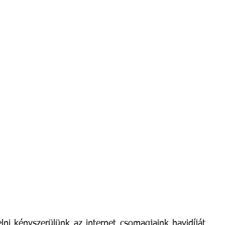
ni kényszerülünk az internet csomagjaink havidíját 