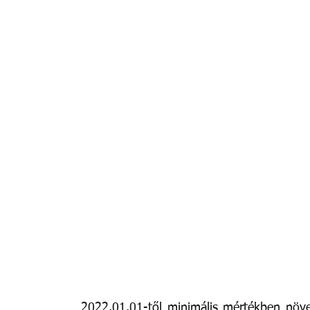
2022.01.01-től minimális mértékben növel